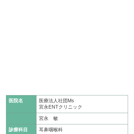
医院名
医療法人社団Ms
宮永ENTクリニック
宮永 敏
診療科目
耳鼻咽喉科