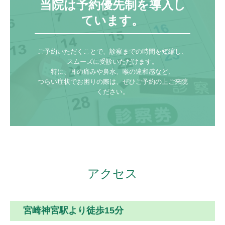
当院は予約優先制を導入し
ています。
ご予約いただくことで、診察までの時間を短縮し、
スムーズに受診いただけます。

特に、耳の痛みや鼻水、喉の違和感など、

つらい症状でお困りの際は、ぜひご予約の上ご来院
ください。
アクセス
宮崎神宮駅より徒歩15分